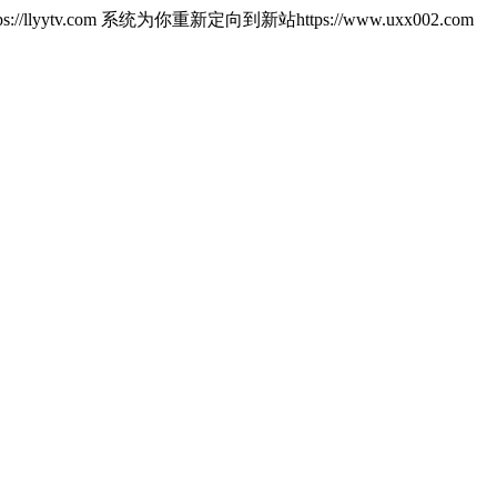
.com 系统为你重新定向到新站https://www.uxx002.com